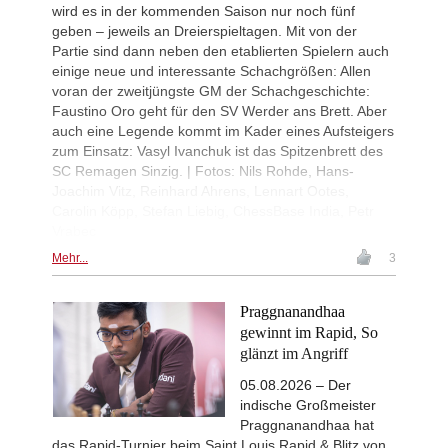
wird es in der kommenden Saison nur noch fünf
New Opening Trend
2d
geben – jeweils an Dreierspieltagen. Mit von der
Begmuratov - Aditya Mittal (B11)
Partie sind dann neben den etablierten Spielern auch
New Opening Trend
2d
einige neue und interessante Schachgrößen: Allen
Gumularz - Maruflu (D36)
voran der zweitjüngste GM der Schachgeschichte:
Interesting Novelty
2d
Faustino Oro geht für den SV Werder ans Brett. Aber
Erdogmus - Andreikin (C84)
auch eine Legende kommt im Kader eines Aufsteigers
zum Einsatz: Vasyl Ivanchuk ist das Spitzenbrett des
New Opening Trend
2d
Chandrashekhar - Czarnuch (B13)
SC Remagen Sinzig. | Fotos: Nils Rohde, Hans-
Joachim Vitz, Reinhard Ahrens, Lennart Ootes,
New Opening Trend
2d
Rastogi - Blin (B76)
Carolin Köpp, Stefan Liebig, ChessBase India, Petr
Vrabec
New Opening Trend
2d
Kusluvan - Seker (B72)
Mehr...
3
New Opening Trend
2d
Kazoglu - Eracar (B47)
Praggnanandhaa
New Opening Trend
2d
gewinnt im Rapid, So
Bezuidenhout - Hill (A38)
glänzt im Angriff
New Opening Trend
2d
Metin - Erdogdu (B72)
05.08.2026 – Der
indische Großmeister
New Opening Trend
2d
Praggnanandhaa hat
Roberson - He (C78)
das Rapid-Turnier beim Saint Louis Rapid & Blitz von