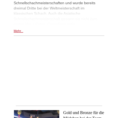
Schnellschachmeisterschaften und wurde bereits
dreimal Dritte bei der Weltmeisterschaft im
klassischen Schach. Auch die Asiatische
Schnellschachmeisterschaft gewann sie nicht zum
ersten Mal. | Fotos: ChessBase India
Mehr...
Gold und Bronze für die