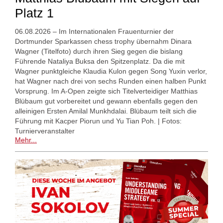
Platz 1
06.08.2026 – Im Internationalen Frauenturnier der
Dortmunder Sparkassen chess trophy übernahm Dinara
Wagner (Titelfoto) durch ihren Sieg gegen die bislang
Führende Nataliya Buksa den Spitzenplatz. Da die mit
Wagner punktgleiche Klaudia Kulon gegen Song Yuxin verlor,
hat Wagner nach drei von sechs Runden einen halben Punkt
Vorsprung. Im A-Open zeigte sich Titelverteidiger Matthias
Blübaum gut vorbereitet und gewann ebenfalls gegen den
alleinigen Ersten Amilal Munkhdalai. Blübaum teilt sich die
Führung mit Kacper Piorun und Yu Tian Poh. | Fotos:
Turnierveranstalter
Mehr...